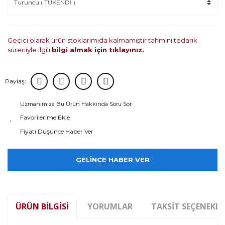
Geçici olarak ürün stoklarımıda kalmamıştır tahmini tedarik
süreciyle ilgili
bilgi almak için tıklayınız.
Paylaş:
Uzmanımıza Bu Ürün Hakkında Soru Sor
Fiyatı Düşünce Haber Ver
GELİNCE HABER VER
ÜRÜN BILGISI
YORUMLAR
TAKSIT SEÇENEKLE