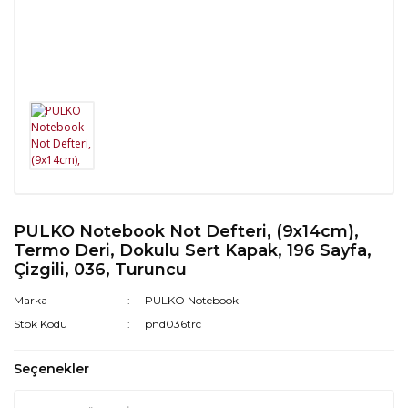
PULKO Notebook Not Defteri, (9x14cm),
Termo Deri, Dokulu Sert Kapak, 196 Sayfa,
Çizgili, 036, Turuncu
Marka
PULKO Notebook
Stok Kodu
pnd036trc
Seçenekler