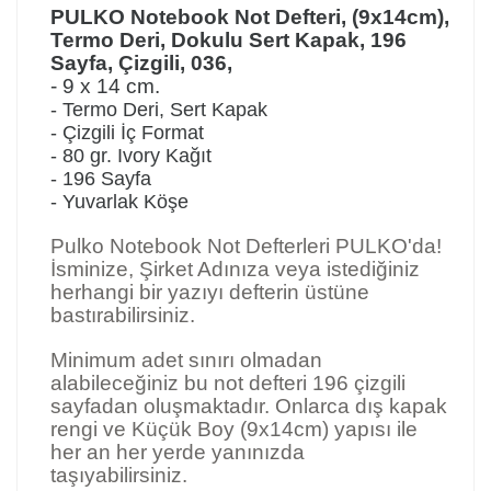
PULKO Notebook Not Defteri, (9x14cm),
Termo Deri, Dokulu Sert Kapak, 196
Sayfa, Çizgili, 036,
- 9 x 14 cm.
- Termo Deri, Sert Kapak
- Çizgili İç Format
- 80 gr. Ivory Kağıt
- 196 Sayfa
- Yuvarlak Köşe
Pulko Notebook Not Defterleri PULKO'da!
İsminize, Şirket Adınıza veya istediğiniz
herhangi bir yazıyı defterin üstüne
bastırabilirsiniz.
Minimum adet sınırı olmadan
alabileceğiniz bu not defteri 196 çizgili
sayfadan oluşmaktadır. Onlarca dış kapak
rengi ve Küçük Boy (9x14cm) yapısı ile
her an her yerde yanınızda
taşıyabilirsiniz.