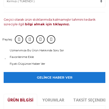
Geçici olarak ürün stoklarımıda kalmamıştır tahmini tedarik
süreciyle ilgili
bilgi almak için tıklayınız.
Paylaş:
Uzmanımıza Bu Ürün Hakkında Soru Sor
Fiyatı Düşünce Haber Ver
GELİNCE HABER VER
ÜRÜN BILGISI
YORUMLAR
TAKSIT SEÇENEKLE