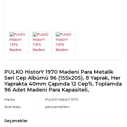
PULKO HistorY 1970 Madeni Para Metalik
Seri Cep Albümü 96 (155x205), 8 Yaprak, Her
Yaprakta 40mm Çapında 12 Cep'li, Toplamda
96 Adet Madeni Para Kapasiteli,
Marka
PULKO HistorY 1970
Stok Kodu
plkncamk96m
Seçenekler