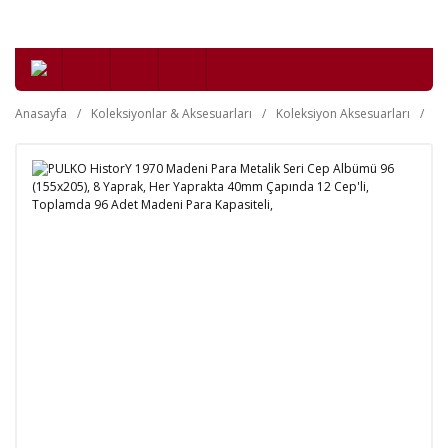
Anasayfa
Koleksiyonlar & Aksesuarları
Koleksiyon Aksesuarları
Nü