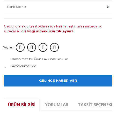
Geçici olarak ürün stoklarımıda kalmamıştır tahmini tedarik
süreciyle ilgili
bilgi almak için tıklayınız.
Paylaş:
Uzmanımıza Bu Ürün Hakkında Soru Sor
GELİNCE HABER VER
ÜRÜN BILGISI
YORUMLAR
TAKSIT SEÇENEKLE