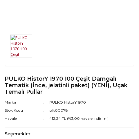
PULKO HistorY 1970 100 Çeşit Damgalı
Tematik (İnce, jelatinli paket) (YENİ), Uçak
Temalı Pullar
Marka
PULKO HistorY 1970
Stok Kodu
plk00078
Havale
412,24 TL (%3,00 havale indirimi)
Seçenekler