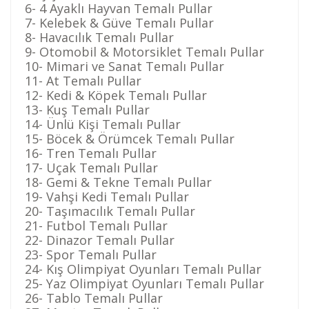
6- 4 Ayaklı Hayvan Temalı Pullar
7- Kelebek & Güve Temalı Pullar
8- Havacılık Temalı Pullar
9- Otomobil & Motorsiklet Temalı Pullar
10- Mimari ve Sanat Temalı Pullar
11- At Temalı Pullar
12- Kedi & Köpek Temalı Pullar
13- Kuş Temalı Pullar
14- Ünlü Kişi Temalı Pullar
15- Böcek & Örümcek Temalı Pullar
16- Tren Temalı Pullar
17- Uçak Temalı Pullar
18- Gemi & Tekne Temalı Pullar
19- Vahşi Kedi Temalı Pullar
20- Taşımacılık Temalı Pullar
21- Futbol Temalı Pullar
22- Dinazor Temalı Pullar
23- Spor Temalı Pullar
24- Kış Olimpiyat Oyunları Temalı Pullar
25- Yaz Olimpiyat Oyunları Temalı Pullar
26- Tablo Temalı Pullar