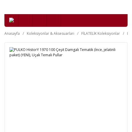
Anasayfa
Koleksiyonlar & Aksesuarları
FİLATELİK Koleksiyonlar
Da