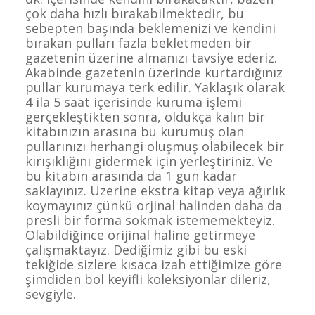
çok daha hızlı bırakabilmektedir, bu
sebepten başında beklemenizi ve kendini
bırakan pulları fazla bekletmeden bir
gazetenin üzerine almanızı tavsiye ederiz.
Akabinde gazetenin üzerinde kurtardığınız
pullar kurumaya terk edilir. Yaklaşık olarak
4 ila 5 saat içerisinde kuruma işlemi
gerçekleştikten sonra, oldukça kalın bir
kitabınızın arasına bu kurumuş olan
pullarınızı herhangi oluşmuş olabilecek bir
kırışıklığını gidermek için yerleştiriniz. Ve
bu kitabın arasında da 1 gün kadar
saklayınız. Üzerine ekstra kitap veya ağırlık
koymayınız çünkü orjinal halinden daha da
presli bir forma sokmak istememekteyiz.
Olabildiğince orijinal haline getirmeye
çalışmaktayız. Dediğimiz gibi bu eski
tekiğide sizlere kısaca izah ettiğimize göre
şimdiden bol keyifli koleksiyonlar dileriz,
sevgiyle.