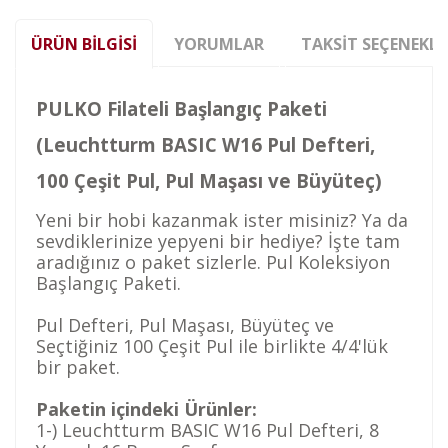
ÜRÜN BILGISI
YORUMLAR
TAKSIT SEÇENEKLE
PULKO Filateli Başlangıç Paketi
(Leuchtturm BASIC W16 Pul Defteri,
100 Çeşit Pul, Pul Maşası ve Büyüteç)
Yeni bir hobi kazanmak ister misiniz? Ya da
sevdiklerinize yepyeni bir hediye? İşte tam
aradığınız o paket sizlerle. Pul Koleksiyon
Başlangıç Paketi.
Pul Defteri, Pul Maşası, Büyüteç ve
Seçtiğiniz 100 Çeşit Pul ile birlikte 4/4'lük
bir paket.
Paketin içindeki Ürünler:
1-) Leuchtturm BASIC W16 Pul Defteri, 8