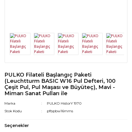
PULKO Filateli Başlangıç Paketi
(Leuchtturm BASIC W16 Pul Defteri, 100
Çeşit Pul, Pul Maşası ve Büyüteç), Mavi -
Mimarı Sanat Pulları ile
Marka
PULKO HistorY 1970
Stok Kodu
pfbpbw16mms
Seçenekler