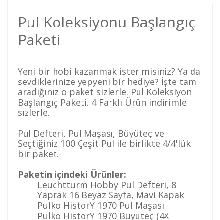
Pul Koleksiyonu Başlangıç
Paketi
Yeni bir hobi kazanmak ister misiniz? Ya da
sevdiklerinize yepyeni bir hediye? İşte tam
aradığınız o paket sizlerle. Pul Koleksiyon
Başlangıç Paketi. 4 Farklı Ürün indirimle
sizlerle.
Pul Defteri, Pul Maşası, Büyüteç ve
Seçtiğiniz 100 Çeşit Pul ile birlikte 4/4'lük
bir paket.
Paketin içindeki Ürünler:
Leuchtturm Hobby Pul Defteri, 8
Yaprak 16 Beyaz Sayfa, Mavi Kapak
Pulko HistorY 1970 Pul Maşası
Pulko HistorY 1970 Büyüteç (4X