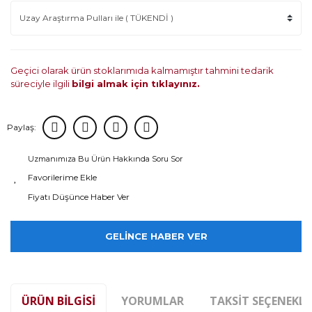
Geçici olarak ürün stoklarımıda kalmamıştır tahmini tedarik
süreciyle ilgili
bilgi almak için tıklayınız.
Paylaş:
Uzmanımıza Bu Ürün Hakkında Soru Sor
Fiyatı Düşünce Haber Ver
GELİNCE HABER VER
ÜRÜN BILGISI
YORUMLAR
TAKSIT SEÇENEKLE