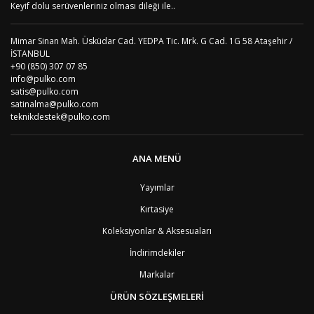
AD
Andora
4
Keyif dolu serüvenleriniz olması dileği ile..
AI
Angila
8
AO
Angola
9
Mimar Sinan Mah. Üsküdar Cad. YEDPA Tic. Mrk. G Cad. 1G 58 Ataşehir /
AG
Antigua ve Barbuda
8
İSTANBUL
AR
Arjantin
8
+90 (850) 307 07 85
AL
Arnavutluk
4
info@pulko.com
AW
Aruba
8
satis@pulko.com
AU
Avustralya
12
satinalma@pulko.com
AT
Avusturya
2
teknikdestek@pulko.com
AZ
Azerbaycan
4
PT1
Azor Adalair
3
BS
Bahamalar
8
ANA MENÜ
BH
Bahreyn
4
BD
Bangladeş
7
Yayımlar
BB
Barbados
8
Kırtasiye
AG1
Barbuda (Antigua)
8
PS1
Batı Şeria (Gaza)
4
Koleksiyonlar & Aksesuaları
BY
Belarus
4
İndirimdekiler
BE
Belçika
2
BZ
Belize
8
Markalar
BJ
Benin
9
BM
Bermuda
ÜRÜN SÖZLEŞMELERİ
8
BT
Bhutan
7