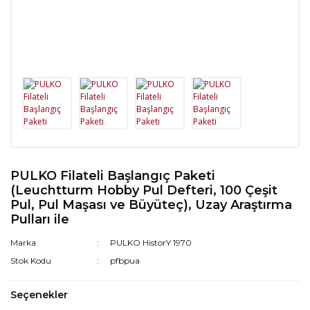
PULKO Filateli Başlangıç Paketi
(Leuchtturm Hobby Pul Defteri, 100 Çeşit
Pul, Pul Maşası ve Büyüteç), Uzay Araştırma
Pulları ile
Marka
PULKO HistorY 1970
Stok Kodu
pfbpua
Seçenekler