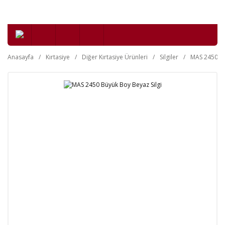
Anasayfa
Kırtasiye
Diğer Kırtasiye Ürünleri
Silgiler
MAS 2450 Bü