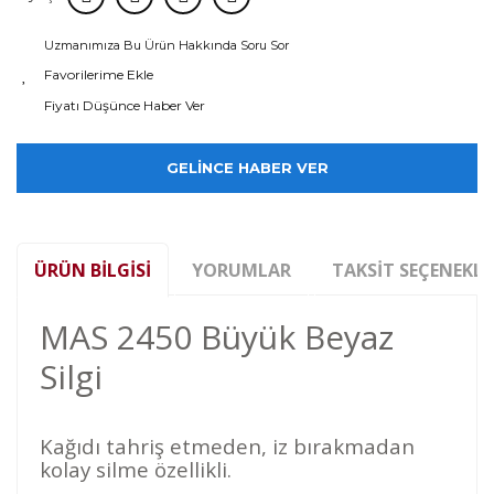
Uzmanımıza Bu Ürün Hakkında Soru Sor
Fiyatı Düşünce Haber Ver
GELİNCE HABER VER
ÜRÜN BILGISI
YORUMLAR
TAKSIT SEÇENEKLE
MAS 2450 Büyük Beyaz
Silgi
Kağıdı tahriş etmeden, iz bırakmadan
kolay silme özellikli.