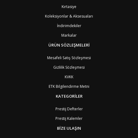
BB
Barbados
8
Kırtasiye
AG1
Barbuda (Antigua)
8
PS1
Batı Şeria (Gaza)
4
Koleksiyonlar & Aksesuaları
BY
Belarus
4
İndirimdekiler
BE
Belçika
2
BZ
Belize
8
Markalar
BJ
Benin
9
BM
Bermuda
ÜRÜN SÖZLEŞMELERİ
8
BT
Bhutan
7
AE
Birleşik Arap Emirlikleri
11
Mesafeli Satış Sözleşmesi
BO
Bolivya
8
Gizlilik Sözleşmesi
AN
Bonaire
8
BQ
Bonaire
8
KVKK
BA
Bosna-Hersek
4
ETK Bilgilendirme Metni
BW
Botswana
9
BR
Brezilya
8
KATEGORİLER
BN
Brunei
7
BG
Bulgaristan
2
Prestij Defterler
BF
Burkina Faso
9
Prestij Kalemler
BI
Burundi
9
CV
Cape Verde Adaları
9
BİZE ULAŞIN
KY
Cayman Adaları
8
GI
Cebelitarık
4