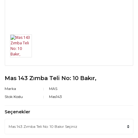
Mas 143 Zımba Teli No: 10 Bakır,
Marka
MAS
Stok Kodu
Mas143
Seçenekler