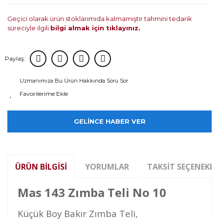
Geçici olarak ürün stoklarımıda kalmamıştır tahmini tedarik
süreciyle ilgili
bilgi almak için tıklayınız.
Paylaş:
Uzmanımıza Bu Ürün Hakkında Soru Sor
GELİNCE HABER VER
ÜRÜN BILGISI
YORUMLAR
TAKSIT SEÇENEKLE
Mas 143 Zımba Teli No 10
Küçük Boy Bakır Zımba Teli,