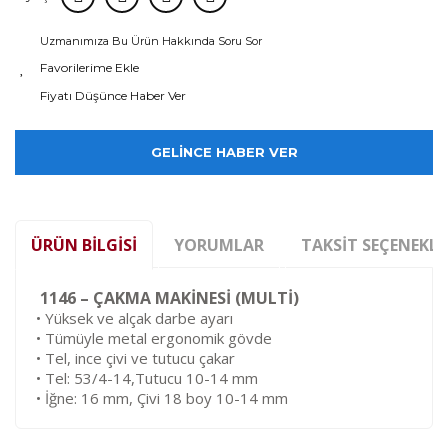
Uzmanımıza Bu Ürün Hakkında Soru Sor
Fiyatı Düşünce Haber Ver
GELİNCE HABER VER
ÜRÜN BILGISI
YORUMLAR
TAKSIT SEÇENEKLE
1146 – ÇAKMA MAKİNESİ (MULTİ)
• Yüksek ve alçak darbe ayarı
• Tümüyle metal ergonomik gövde
• Tel, ince çivi ve tutucu çakar
• Tel: 53/4-14,Tutucu 10-14 mm
• İğne: 16 mm, Çivi 18 boy 10-14 mm