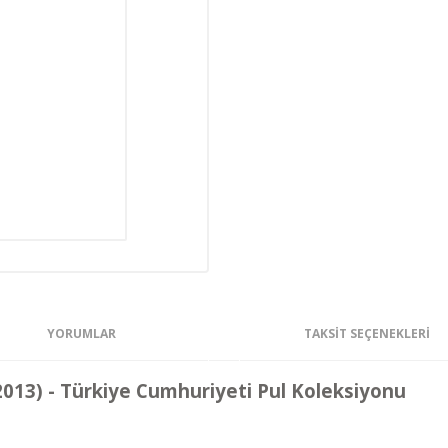
YORUMLAR
TAKSIT SEÇENEKLERI
13) - Türkiye Cumhuriyeti Pul Koleksiyonu