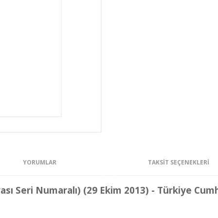
YORUMLAR
TAKSIT SEÇENEKLERI
sı Seri Numaralı) (29 Ekim 2013) - Türkiye Cumh