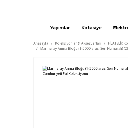
Yayımlar
Kırtasiye
Elektr
Anasayfa
Koleksiyonlar & Aksesuarları
FİLATELİK Ko
Marmaray Anma Bloğu (1-5000 arası Seri Numaralı) (29