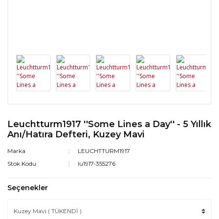
Leuchtturm1917 ''Some Lines a Day'' - 5 Yıllık
Anı/Hatıra Defteri, Kuzey Mavi
Marka
LEUCHTTURM1917
Stok Kodu
lu1917-355276
Seçenekler