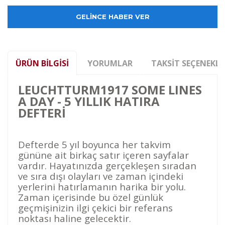
GELİNCE HABER VER
ÜRÜN BILGISI
YORUMLAR
TAKSIT SEÇENEKLE
LEUCHTTURM1917 SOME LINES
A DAY - 5 YILLIK HATIRA
DEFTERİ
Defterde 5 yıl boyunca her takvim
gününe ait birkaç satır içeren sayfalar
vardır. Hayatınızda gerçekleşen sıradan
ve sıra dışı olayları ve zaman içindeki
yerlerini hatırlamanın harika bir yolu.
Zaman içerisinde bu özel günlük
geçmişinizin ilgi çekici bir referans
noktası haline gelecektir.