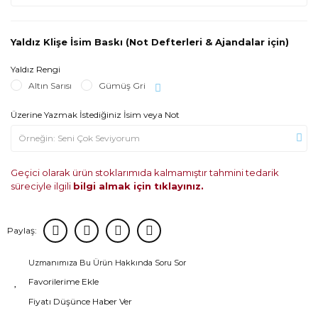
Yaldız Klişe İsim Baskı (Not Defterleri & Ajandalar için)
Yaldız Rengi
Altın Sarısı
Gümüş Gri
Üzerine Yazmak İstediğiniz İsim veya Not
Geçici olarak ürün stoklarımıda kalmamıştır tahmini tedarik
süreciyle ilgili
bilgi almak için tıklayınız.
Paylaş:
Uzmanımıza Bu Ürün Hakkında Soru Sor
Fiyatı Düşünce Haber Ver