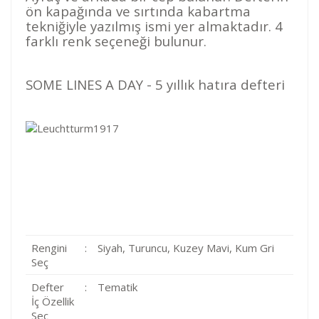
ön kapağında ve sırtında kabartma
tekniğiyle yazılmış ismi yer almaktadır. 4
farklı renk seçeneği bulunur.
SOME LINES A DAY - 5 yıllık hatıra defteri
Rengini
:
Siyah, Turuncu, Kuzey Mavi, Kum Gri
Seç
Defter
:
Tematik
İç Özellik
Seç