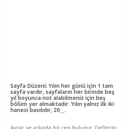
Sayfa Düzeni: Yılın her günü için 1 tam
sayfa vardır, sayfaların her birinde beş
yıl boyunca not alabilmeniz için beş
bölüm yer almaktadır. Yılın yalnız ilk iki
hanesi basılıdır, 20__.
Ayraç ve arkada bir cep bulunur. Defterin