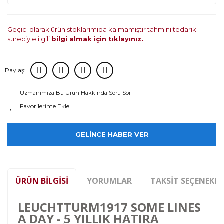
Geçici olarak ürün stoklarımıda kalmamıştır tahmini tedarik
süreciyle ilgili
bilgi almak için tıklayınız.
Paylaş:
Uzmanımıza Bu Ürün Hakkında Soru Sor
GELİNCE HABER VER
ÜRÜN BILGISI
YORUMLAR
TAKSIT SEÇENEKLE
LEUCHTTURM1917 SOME LINES
A DAY - 5 YILLIK HATIRA