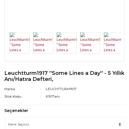
Leuchtturm1917 ''Some Lines a Day'' - 5 Yıllık
Anı/Hatıra Defteri,
Marka
LEUCHTTURM1917
Stok Kodu
lt1917anı
Seçenekler