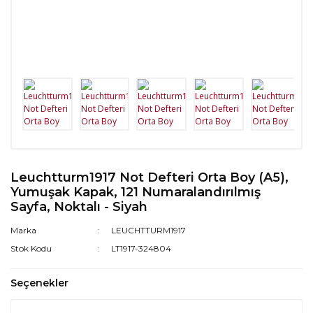
Leuchtturm1917 Not Defteri Orta Boy (A5),
Yumuşak Kapak, 121 Numaralandırılmış
Sayfa, Noktalı - Siyah
Marka
LEUCHTTURM1917
Stok Kodu
LT1917-324804
Seçenekler