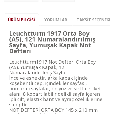
ÜRÜN BILGISI
YORUMLAR
TAKSIT SEÇENEKLE
Leuchtturm 1917 Orta Boy
(A5), 121 Numaralandırılmış
Sayfa, Yumuşak Kapak Not
Defteri
Leuchtturm1917 Not Defteri Orta Boy
(A5), Yumuşak Kapak, 121
Numaralandırılmış Sayfa,
İnce ve esnektir, arka kapak içinde
köşebentli cep, içindekiler sayfası,
numaralı sayfalar, ön yüz ve sırtta etiket
alanı, 8 kopartılabilir delikli sayfa içeren
ipli cilt, elastik bant ve ayraç özelliklerine
sahiptir.
NOT DEFTERİ ORTA BOY 145 x 210 mm