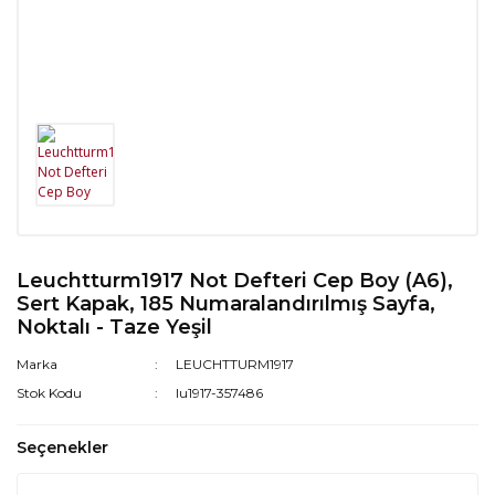
Leuchtturm1917 Not Defteri Cep Boy (A6),
Sert Kapak, 185 Numaralandırılmış Sayfa,
Noktalı - Taze Yeşil
Marka
LEUCHTTURM1917
Stok Kodu
lu1917-357486
Seçenekler