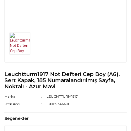
Leuchtturm1917 Not Defteri Cep Boy (A6),
Sert Kapak, 185 Numaralandırılmış Sayfa,
Noktalı - Azur Mavi
Marka
LEUCHTTURM1917
Stok Kodu
lu1917-346691
Seçenekler