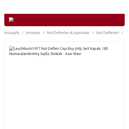
Anasayfa
Kırtasiye
Not Defterleri & Ajandalar
Not Defterleri
Se