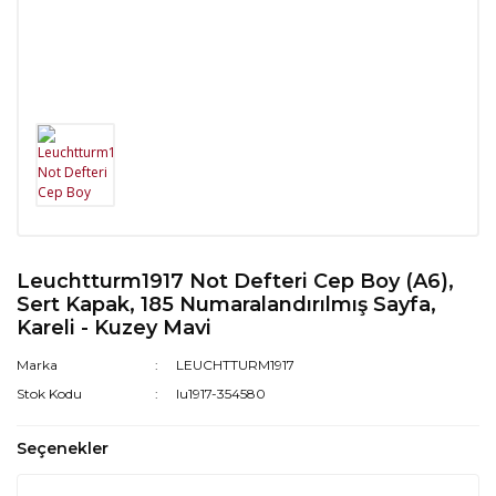
Leuchtturm1917 Not Defteri Cep Boy (A6),
Sert Kapak, 185 Numaralandırılmış Sayfa,
Kareli - Kuzey Mavi
Marka
LEUCHTTURM1917
Stok Kodu
lu1917-354580
Seçenekler