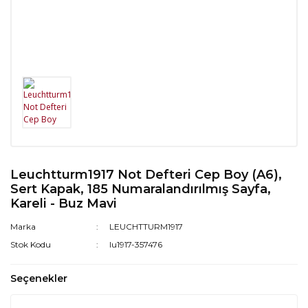
Leuchtturm1917 Not Defteri Cep Boy (A6),
Sert Kapak, 185 Numaralandırılmış Sayfa,
Kareli - Buz Mavi
Marka
LEUCHTTURM1917
Stok Kodu
lu1917-357476
Seçenekler