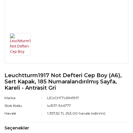
Leuchtturm1917 Not Defteri Cep Boy (A6),
Sert Kapak, 185 Numaralandırılmış Sayfa,
Kareli - Antrasit Gri
Marka
LEUCHTTURM1917
Stok Kodu
lu1917-344777
Havale
1.357,52 TL (%3,00 havale indirimi)
Seçenekler