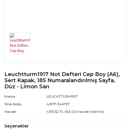
Leuchtturm1917 Not Defteri Cep Boy (A6),
Sert Kapak, 185 Numaralandırılmış Sayfa,
Düz - Limon Sarı
Marka
LEUCHTTURM1917
Stok Kodu
lu1917-344797
Havale
1.357,52 TL (%3,00 havale indirimi)
Seçenekler