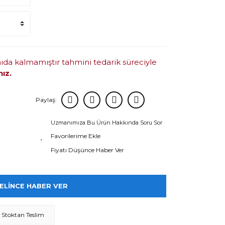
mıda kalmamıştır tahmini tedarik süreciyle
nız.
Paylaş:
Uzmanımıza Bu Ürün Hakkında Soru Sor
Fiyatı Düşünce Haber Ver
ELİNCE HABER VER
Stoktan Teslim