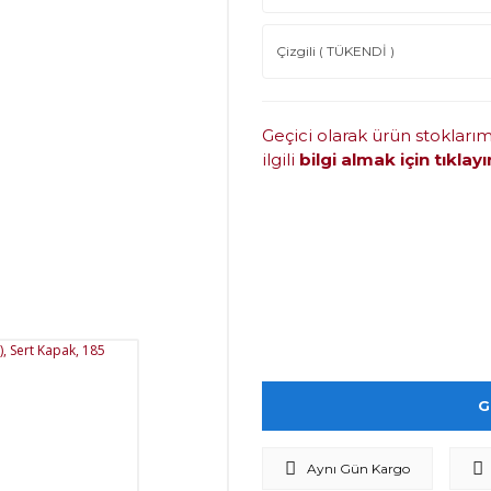
Geçici olarak ürün stokları
ilgili
bilgi almak için tıklayı
G
Aynı Gün Kargo