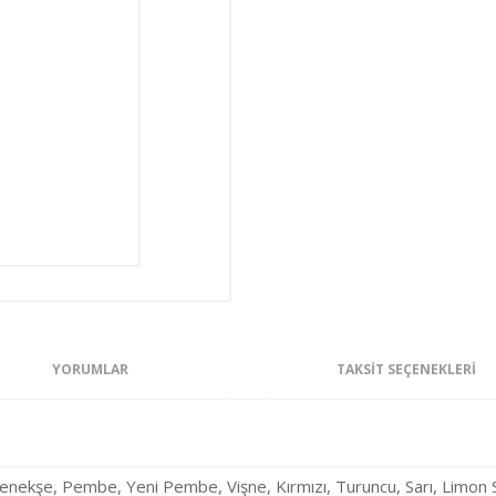
YORUMLAR
TAKSIT SEÇENEKLERI
enekşe, Pembe, Yeni Pembe, Vişne, Kırmızı, Turuncu, Sarı, Limon Sar