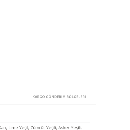
KARGO GÖNDERİM BÖLGELERİ
ı, Lime Yeşil, Zümrüt Yeşili, Asker Yeşili,