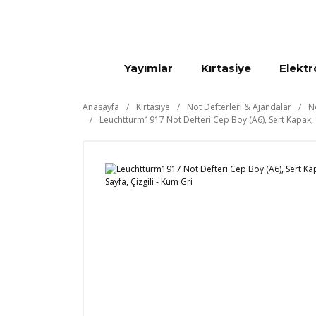
Yayımlar
Kırtasiye
Elektr
Anasayfa
Kırtasiye
Not Defterleri & Ajandalar
N
Leuchtturm1917 Not Defteri Cep Boy (A6), Sert Kapak, 1