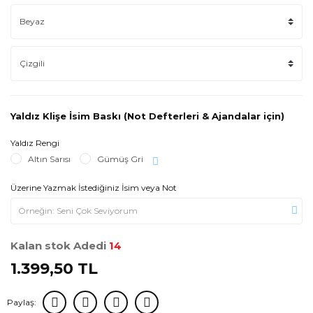
Yaldız Klişe İsim Baskı (Not Defterleri & Ajandalar için)
Yaldız Rengi
Altın Sarısı
Gümüş Gri
Üzerine Yazmak İstediğiniz İsim veya Not
Kalan stok Adedi
14
1.399,50 TL
Paylaş: