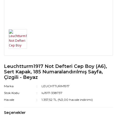
Leuchtturm1917 Not Defteri Cep Boy (A6),
Sert Kapak, 185 Numaralandırılmış Sayfa,
Çizgili - Beyaz
Marka
LEUCHTTURM1917
Stok Kodu
lu1917-338737
Havale
1.357,52 TL (%3,00 havale indirimi)
Seçenekler