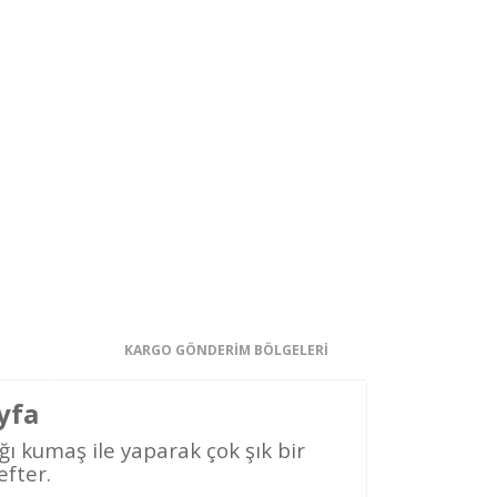
KARGO GÖNDERİM BÖLGELERİ
yfa
ı kumaş ile yaparak çok şık bir
efter.