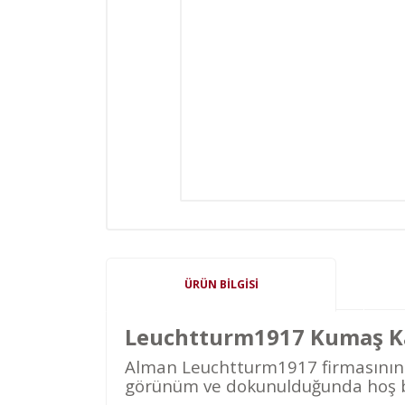
ÜRÜN BILGISI
Leuchtturm1917 Kumaş Kap
Alman Leuchtturm1917 firmasının çı
görünüm ve
dokunulduğunda
hoş b