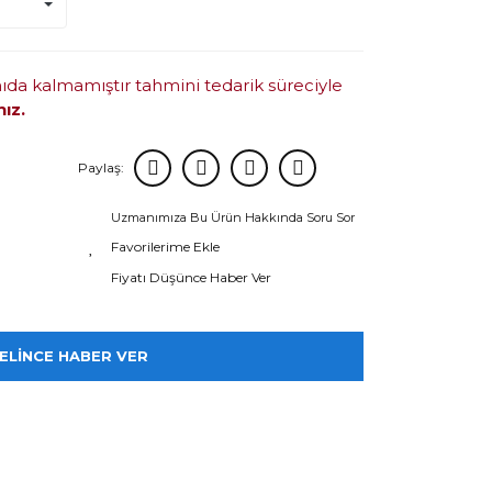
mıda kalmamıştır tahmini tedarik süreciyle
nız.
Paylaş:
Uzmanımıza Bu Ürün Hakkında Soru Sor
Fiyatı Düşünce Haber Ver
ELİNCE HABER VER