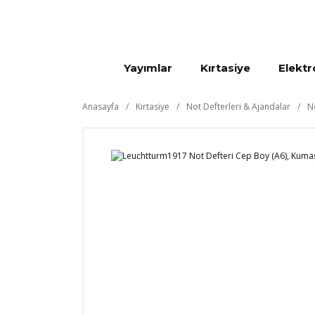
Yayımlar
Kırtasiye
Elektr
Anasayfa
Kırtasiye
Not Defterleri & Ajandalar
N