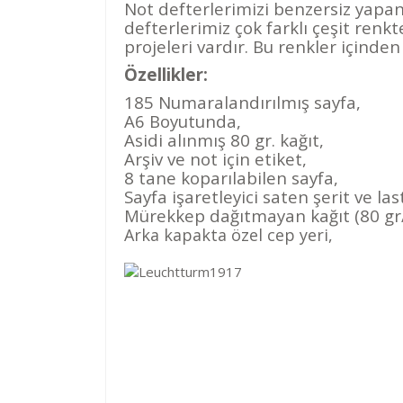
Not defterlerimizi benzersiz yapan 
defterlerimiz çok farklı çeşit renkte
projeleri vardır. Bu renkler içinde
Özellikler:
185 Numaralandırılmış sayfa,
A6 Boyutunda,
Asidi alınmış 80 gr. kağıt,
Arşiv ve not için etiket,
8 tane koparılabilen sayfa,
Sayfa işaretleyici saten şerit ve las
Mürekkep dağıtmayan kağıt (80 gr
Arka kapakta özel cep yeri,