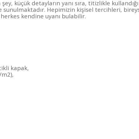
şey, küçük detayların yanı sıra, titizlikle kullandığ
 sunulmaktadır. Hepimizin kişisel tercihleri, bireysel
n herkes kendine uyanı bulabilir.
tikli kapak,
/m2),