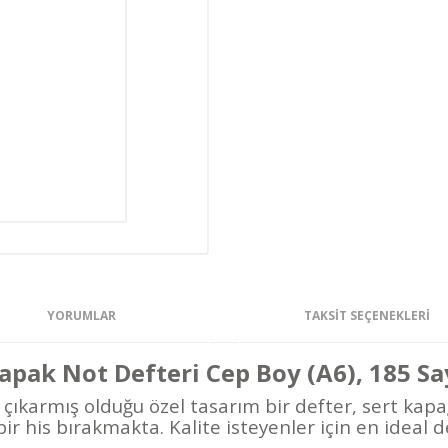
YORUMLAR
TAKSIT SEÇENEKLERI
ak Not Defteri Cep Boy (A6), 185 Sa
karmış olduğu özel tasarım bir defter, sert kapağ
ir his
bırakmakta
. Kalite isteyenler için en ideal d