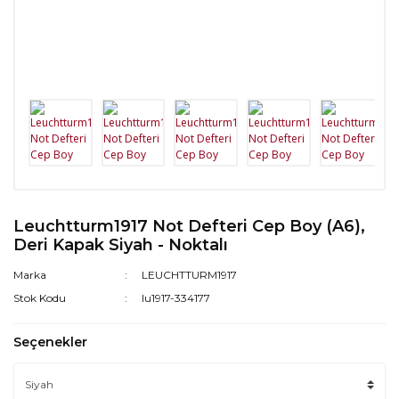
Leuchtturm1917 Not Defteri Cep Boy (A6),
Deri Kapak Siyah - Noktalı
Marka
LEUCHTTURM1917
Stok Kodu
lu1917-334177
Seçenekler