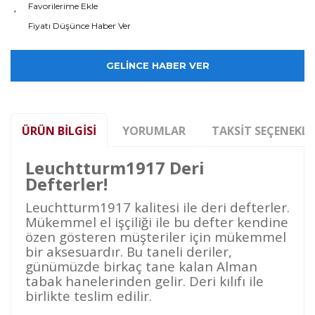
Fiyatı Düşünce Haber Ver
GELİNCE HABER VER
ÜRÜN BILGISI
YORUMLAR
TAKSIT SEÇENEKLE
Leuchtturm1917 Deri
Defterler!
Leuchtturm1917 kalitesi ile deri defterler.
Mükemmel el işçiliği ile bu defter kendine
özen gösteren müşteriler için mükemmel
bir aksesuardır. Bu taneli deriler,
günümüzde birkaç tane kalan Alman
tabak hanelerinden gelir. Deri kılıfı ile
birlikte teslim edilir.