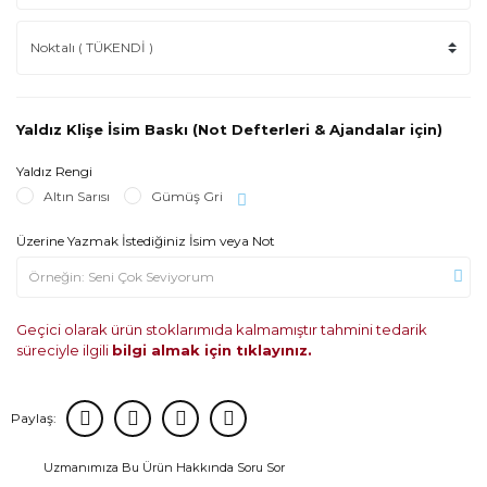
Yaldız Klişe İsim Baskı (Not Defterleri & Ajandalar için)
Yaldız Rengi
Altın Sarısı
Gümüş Gri
Üzerine Yazmak İstediğiniz İsim veya Not
Geçici olarak ürün stoklarımıda kalmamıştır tahmini tedarik
süreciyle ilgili
bilgi almak için tıklayınız.
Paylaş:
Uzmanımıza Bu Ürün Hakkında Soru Sor