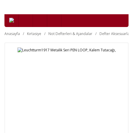
Anasayfa
Kırtasiye
Not Defterleri & Ajandalar
Defter Aksesuarları