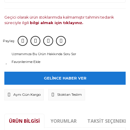
Geçici olarak ürün stoklarımıda kalmamıştır tahmini tedarik
süreciyle ilgili
bilgi almak için tıklayınız.
Paylaş:
Uzmanımıza Bu Ürün Hakkında Soru Sor
GELİNCE HABER VER
Aynı Gün Kargo
Stoktan Teslim
ÜRÜN BILGISI
YORUMLAR
TAKSIT SEÇENEKLE