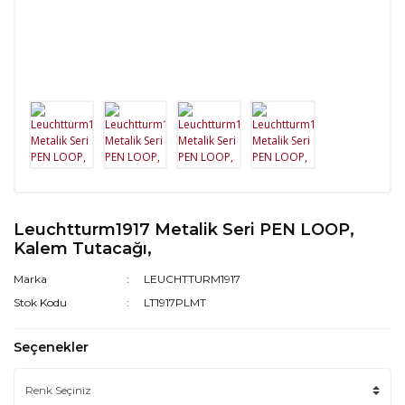
Leuchtturm1917 Metalik Seri PEN LOOP,
Kalem Tutacağı,
Marka
LEUCHTTURM1917
Stok Kodu
LT1917PLMT
Seçenekler