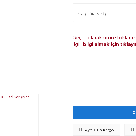
Geçici olarak ürün stokları
ilgili
bilgi almak için tıklayı
G
Aynı Gün Kargo