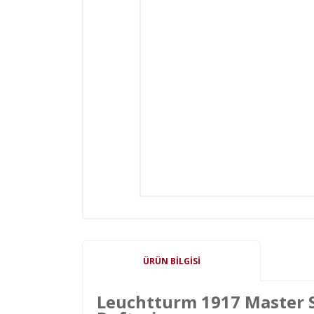
ÜRÜN BILGISI
Leuchtturm 1917 Master Sl