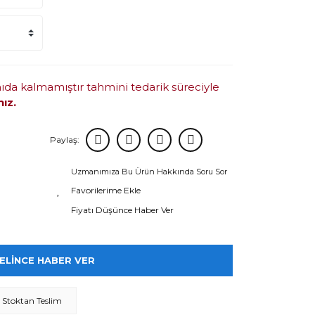
mıda kalmamıştır tahmini tedarik süreciyle
nız.
Paylaş:
Uzmanımıza Bu Ürün Hakkında Soru Sor
Fiyatı Düşünce Haber Ver
ELİNCE HABER VER
Stoktan Teslim