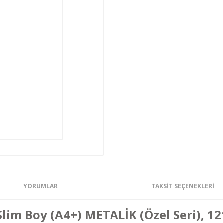
YORUMLAR
TAKSIT SEÇENEKLERI
im Boy (A4+) METALİK (Özel Seri), 12