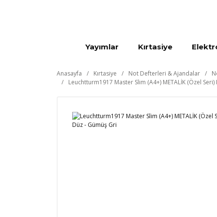
Yayımlar
Kırtasiye
Elektr
Anasayfa
Kırtasiye
Not Defterleri & Ajandalar
N
Leuchtturm1917 Master Slim (A4+) METALİK (Özel Seri) 