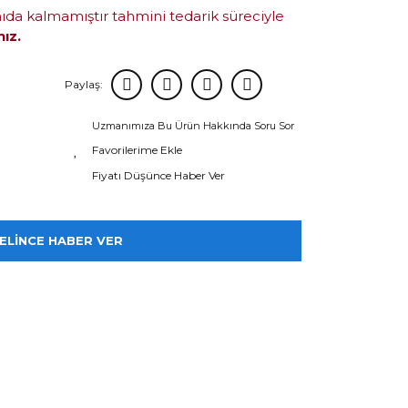
mıda kalmamıştır tahmini tedarik süreciyle
nız.
Paylaş:
Uzmanımıza Bu Ürün Hakkında Soru Sor
Fiyatı Düşünce Haber Ver
ELİNCE HABER VER