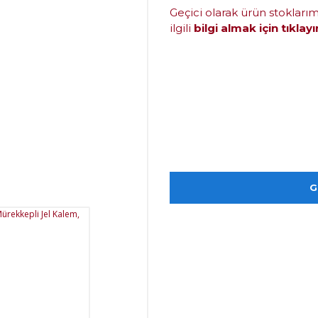
Geçici olarak ürün stokları
ilgili
bilgi almak için tıklayı
G