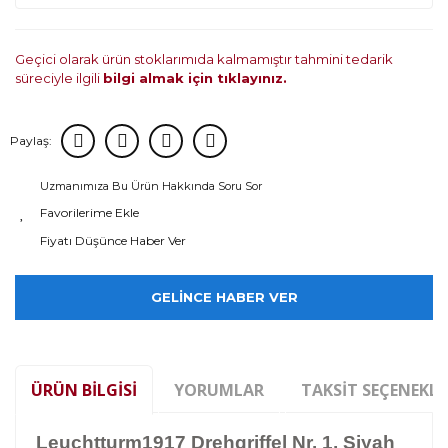
Geçici olarak ürün stoklarımıda kalmamıştır tahmini tedarik
süreciyle ilgili
bilgi almak için tıklayınız.
Paylaş:
Uzmanımıza Bu Ürün Hakkında Soru Sor
Fiyatı Düşünce Haber Ver
GELİNCE HABER VER
ÜRÜN BILGISI
YORUMLAR
TAKSIT SEÇENEKLE
Leuchtturm1917 Drehgriffel Nr. 1, Siyah