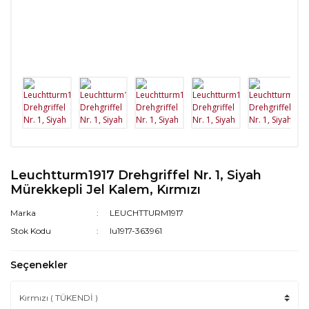
Leuchtturm1917 Drehgriffel Nr. 1, Siyah
Mürekkepli Jel Kalem, Kırmızı
Marka
LEUCHTTURM1917
Stok Kodu
lu1917-363961
Seçenekler