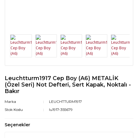
Leuchtturm1917 Cep Boy (A6) METALİK
(Özel Seri) Not Defteri, Sert Kapak, Noktalı -
Bakır
Marka
LEUCHTTURM1917
Stok Kodu
lu1917-355679
Seçenekler