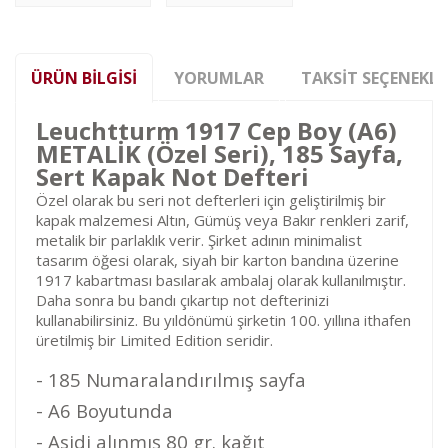
ÜRÜN BILGISI
YORUMLAR
TAKSIT SEÇENEKLE
Leuchtturm 1917 Cep Boy (A6)
METALİK (Özel Seri), 185 Sayfa,
Sert Kapak Not Defteri
Özel olarak bu seri not defterleri için geliştirilmiş bir
kapak malzemesi Altın, Gümüş veya Bakır renkleri zarif,
metalik bir parlaklık verir. Şirket adının minimalist
tasarım öğesi olarak, siyah bir karton bandına üzerine
1917 kabartması basılarak ambalaj olarak kullanılmıştır.
Daha sonra bu bandı çıkartıp not defterinizi
kullanabilirsiniz. Bu yıldönümü şirketin 100. yıllına ithafen
üretilmiş bir Limited Edition seridir.
- 185 Numaralandırılmış sayfa
- A6 Boyutunda
- Asidi alınmış 80 gr. kağıt