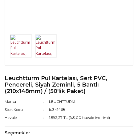
Leuchtturm Pul Kartelası, Sert PVC,
Pencereli, Siyah Zeminli, 5 Bantlı
(210x148mm) / (50'lik Paket)
Marka
LEUCHTTURM
Stok Kodu
lu341468
Havale
1.592,27 TL (%3,00 havale indirimi)
Seçenekler