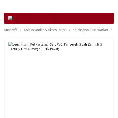
Anasayfa
Koleksiyonlar & Aksesuarları
Koleksiyon Aksesuarları
Fi