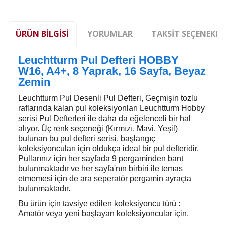
ÜRÜN BILGISI
YORUMLAR
TAKSIT SEÇENEKLE
Leuchtturm Pul Defteri HOBBY
W16, A4+, 8 Yaprak, 16 Sayfa, Beyaz
Zemin
Leuchtturm Pul Desenli Pul Defteri, Geçmişin tozlu
raflarında kalan pul koleksiyonları Leuchtturm Hobby
serisi Pul Defterleri ile daha da eğelenceli bir hal
alıyor. Üç renk seçeneği (Kırmızı, Mavi, Yeşil)
bulunan bu pul defteri serisi, başlangıç
koleksiyoncuları için oldukça ideal bir pul defteridir,
Pullarınız için her sayfada 9 pergaminden bant
bulunmaktadır ve her sayfa'nın birbiri ile temas
etmemesi için de ara seperatör pergamin ayraçta
bulunmaktadır.
Bu ürün için tavsiye edilen koleksiyoncu türü :
Amatör veya yeni başlayan koleksiyoncular için.