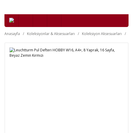
Anasayfa
Koleksiyonlar & Aksesuarları
Koleksiyon Aksesuarları
Fi