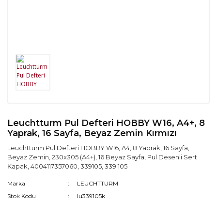
Leuchtturm Pul Defteri HOBBY W16, A4+, 8
Yaprak, 16 Sayfa, Beyaz Zemin Kırmızı
Leuchtturm Pul Defteri HOBBY W16, A4, 8 Yaprak, 16 Sayfa,
Beyaz Zemin, 230x305 (A4+), 16 Beyaz Sayfa, Pul Desenli Sert
Kapak, 4004117357060, 339105, 339 105
Marka
LEUCHTTURM
Stok Kodu
lu339105k