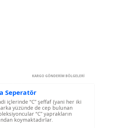
KARGO GÖNDERİM BÖLGELERİ
a Seperatör
di içlerinde "C” şeffaf (yani her iki
 arka yüzünde de cep bulunan
oleksiyoncular "C” yaprakların
ından koymaktadırlar.