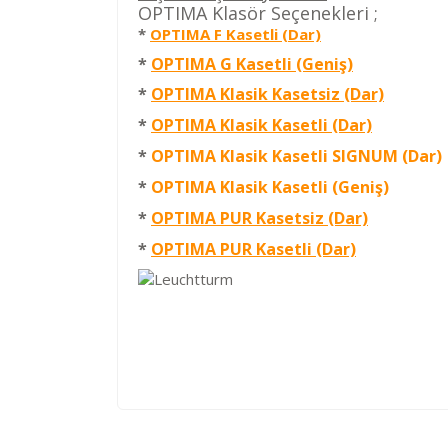
OPTIMA Klasör Seçenekleri ;
*
OPTIMA F Kasetli (Dar)
*
OPTIMA G Kasetli (Geniş)
*
OPTIMA Klasik Kasetsiz (Dar)
*
OPTIMA Klasik Kasetli (Dar)
*
OPTIMA Klasik Kasetli SIGNUM (Dar)
*
OPTIMA Klasik Kasetli (Geniş)
*
OPTIMA PUR Kasetsiz (Dar)
*
OPTIMA PUR Kasetli (Dar)
Kod
Varış Ülkesi