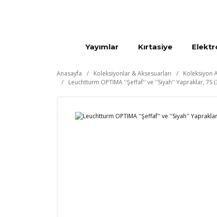
Yayımlar
Kırtasiye
Elektr
Anasayfa
Koleksiyonlar & Aksesuarları
Koleksiyon A
Leuchtturm OPTIMA ''Şeffaf'' ve ''Siyah'' Yapraklar, 7