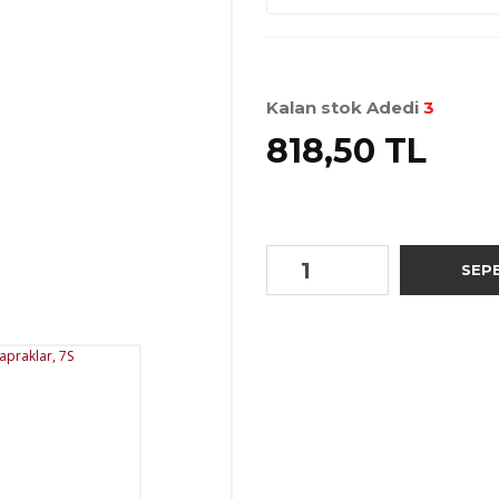
Kalan stok Adedi
3
818,50 TL
SEP