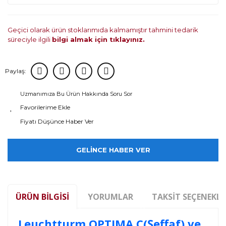
Geçici olarak ürün stoklarımıda kalmamıştır tahmini tedarik
süreciyle ilgili
bilgi almak için tıklayınız.
Paylaş:
Uzmanımıza Bu Ürün Hakkında Soru Sor
Fiyatı Düşünce Haber Ver
GELİNCE HABER VER
ÜRÜN BILGISI
YORUMLAR
TAKSIT SEÇENEKLE
Leuchtturm OPTIMA C(Şeffaf) ve