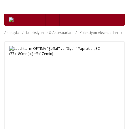
Anasayfa
Koleksiyonlar & Aksesuarları
Koleksiyon Aksesuarları
Kl