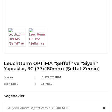
Leuchtturm OPTIMA ''Şeffaf'' ve ''Siyah''
Yapraklar, 3C (77x180mm) (Şeffaf Zemin)
Marka
LEUCHTTURM
Stok Kodu
lu317839
Seçenekler