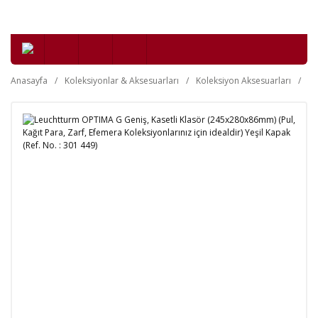
Anasayfa
Koleksiyonlar & Aksesuarları
Koleksiyon Aksesuarları
Kl