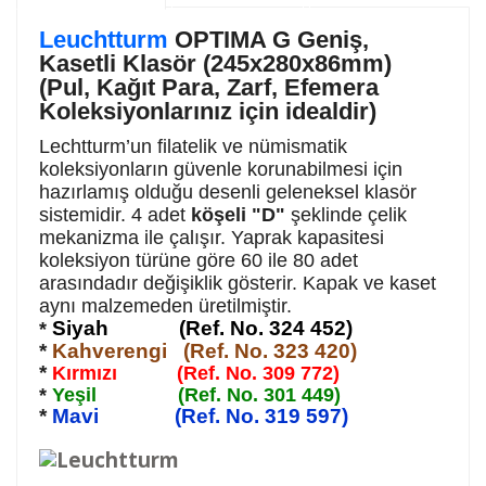
Leuchtturm
OPTIMA G Geniş,
Kasetli Klasör (245x280x86mm)
(Pul, Kağıt Para, Zarf, Efemera
Koleksiyonlarınız için idealdir)
Lechtturm’un filatelik ve nümismatik
koleksiyonların güvenle korunabilmesi için
hazırlamış olduğu desenli geleneksel klasör
sistemidir. 4 adet
köşeli "D"
şeklinde çelik
mekanizma ile çalışır. Yaprak kapasitesi
koleksiyon türüne göre 60 ile 80 adet
arasındadır değişiklik gösterir. Kapak ve kaset
aynı malzemeden üretilmiştir.
Siyah (Ref. No. 324 452)
*
*
Kahverengi (Ref. No. 323 420)
*
Kırmızı (Ref. No. 309 772)
*
Yeşil (Ref. No. 301 449)
*
Mavi (Ref. No. 319 597)