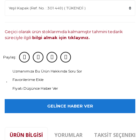
Geçici olarak ürün stoklarımıda kalmamıştır tahmini tedarik
süreciyle ilgili
bilgi almak için tıklayınız.
Paylaş:
Uzmanımıza Bu Ürün Hakkında Soru Sor
Fiyatı Düşünce Haber Ver
GELİNCE HABER VER
ÜRÜN BILGISI
YORUMLAR
TAKSIT SEÇENEKLE