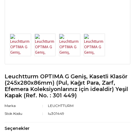
Leuchtturm OPTIMA G Geniş, Kasetli Klasör
(245x280x86mm) (Pul, Kağıt Para, Zarf,
Efemera Koleksiyonlarınız için idealdir) Yeşil
Kapak (Ref. No. : 301 449)
Marka
LEUCHTTURM
Stok Kodu
lu301449
Seçenekler