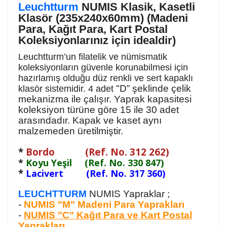
Leuchtturm
NUMIS Klasik, Kasetli
Klasör (235x240x60mm) (Madeni
Para, Kağıt Para, Kart Postal
Koleksiyonlarınız için idealdir)
Leuchtturm’un filatelik ve nümismatik
koleksiyonların güvenle korunabilmesi için
hazırlamış olduğu düz renkli ve sert kapaklı
"D” şeklinde
çelik
klasör sistemidir. 4 adet
mekanizma ile çalışır. Yaprak kapasitesi
koleksiyon türüne göre 15 ile 30 adet
arasındadır. Kapak ve kaset aynı
malzemeden üretilmiştir.
*
Bordo (Ref. No. 312 262)
*
Koyu Yeşil (Ref. No. 330 847)
*
Lacivert (Ref. No. 317 360)
LEUCHTTURM
NUMIS Yapraklar ;
-
NUMIS "M" Madeni Para Yaprakları
-
NUMIS "C" Kağıt Para ve Kart Postal
Yaprakları