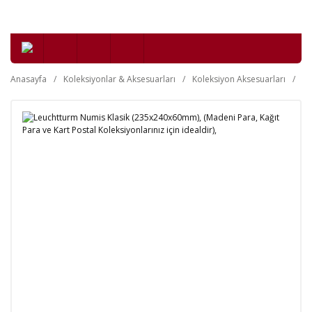
Anasayfa
Koleksiyonlar & Aksesuarları
Koleksiyon Aksesuarları
Kl