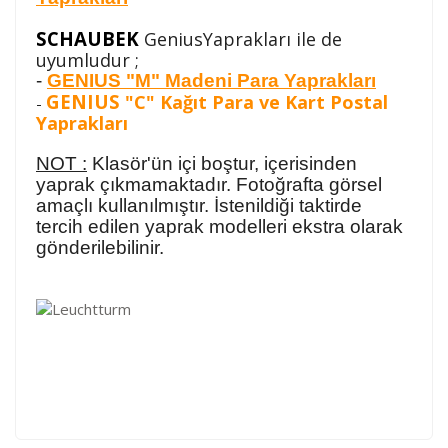
SCHAUBEK
GeniusYaprakları ile de
uyumludur ;
-
GENIUS "M" Madeni Para Yaprakları
GENIUS
"C" Kağıt Para ve Kart Postal
-
Yaprakları
NOT :
Klasör'ün içi boştur, içerisinden
yaprak çıkmamaktadır. Fotoğrafta görsel
amaçlı kullanılmıştır. İstenildiği taktirde
tercih edilen yaprak modelleri ekstra olarak
gönderilebilinir.