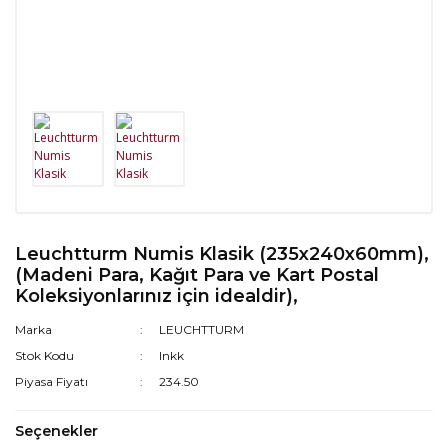
Leuchtturm Numis Klasik (235x240x60mm),
(Madeni Para, Kağıt Para ve Kart Postal
Koleksiyonlarınız için idealdir),
Marka
LEUCHTTURM
Stok Kodu
lnkk
Piyasa Fiyatı
234.50
Seçenekler