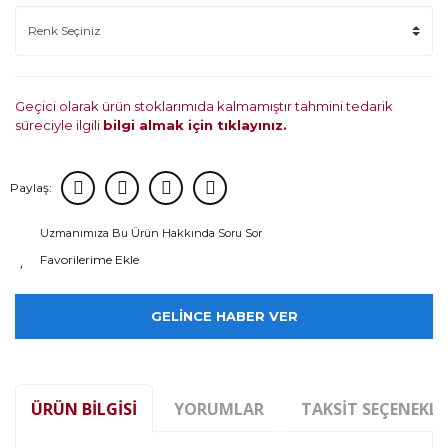
Geçici olarak ürün stoklarımıda kalmamıştır tahmini tedarik
süreciyle ilgili
bilgi almak için tıklayınız.
Paylaş:
Uzmanımıza Bu Ürün Hakkında Soru Sor
GELİNCE HABER VER
ÜRÜN BILGISI
YORUMLAR
TAKSIT SEÇENEKLE