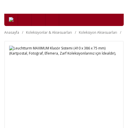
Anasayfa
Koleksiyonlar & Aksesuarları
Koleksiyon Aksesuarları
Kl