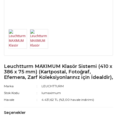
Leuchtturm MAXIMUM Klasör Sistemi (410 x
386 x 75 mm) (Kartpostal, Fotoğraf,
Efemera, Zarf Koleksiyonlarınız için İdealdir),
Marka
LEUCHTTURM
Stok Kodu
lumaximum
Havale
4.431,62 TL (%3,00 havale indirimi)
Seçenekler