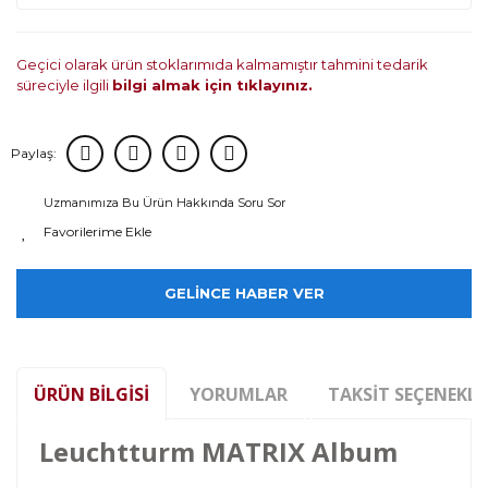
Geçici olarak ürün stoklarımıda kalmamıştır tahmini tedarik
süreciyle ilgili
bilgi almak için tıklayınız.
Paylaş:
Uzmanımıza Bu Ürün Hakkında Soru Sor
GELİNCE HABER VER
ÜRÜN BILGISI
YORUMLAR
TAKSIT SEÇENEKLE
Leuchtturm MATRIX Album