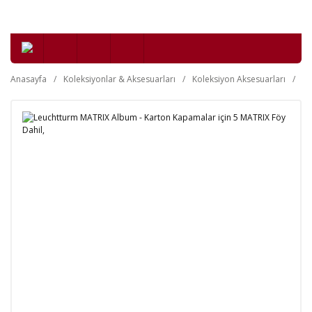
Anasayfa
Koleksiyonlar & Aksesuarları
Koleksiyon Aksesuarları
Nü