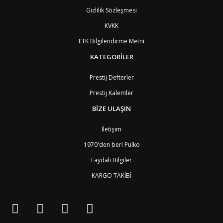
BO
Bolivya
8
Gizlilik Sözleşmesi
AN
Bonaire
8
BQ
Bonaire
8
KVKK
BA
Bosna-Hersek
4
ETK Bilgilendirme Metni
BW
Botswana
9
BR
Brezilya
8
KATEGORİLER
BN
Brunei
7
BG
Bulgaristan
2
Prestij Defterler
BF
Burkina Faso
9
Prestij Kalemler
BI
Burundi
9
CV
Cape Verde Adaları
9
BİZE ULAŞIN
KY
Cayman Adaları
8
GI
Cebelitarık
4
İletişim
ES2
Ceuta
6
DZ
Cezayir
6
1970'den beri Pulko
DJ
Cibuti
9
Faydalı Bilgiler
CK
Cook Adaları
9
AN1
Curaçao
8
KARGO TAKİBİ
BQ1
Curaçao
8
CW
Curaçao
8
TD
Çad
9
CZ
Çek Cumhuriyeti
3
CN
Çin Halk Cumhuriyeti
6