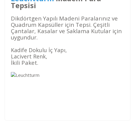
Tepsisi
Dikdörtgen Yapılı Madeni Paralarınız ve
Quadrum Kapsüller için Tepsi. Çeşitli
Çantalar, Kasalar ve Saklama Kutular için
uygundur.
Kadife Dokulu İç Yapı,
Lacivert Renk,
İkili Paket.
Kod
Varış Ülkesi
Bölge