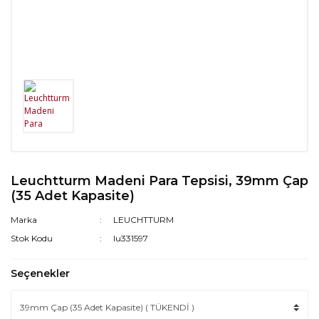
Leuchtturm Madeni Para Tepsisi, 39mm Çap
(35 Adet Kapasite)
Marka
LEUCHTTURM
Stok Kodu
lu331597
Seçenekler