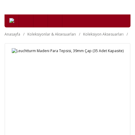
Anasayfa
Koleksiyonlar & Aksesuarları
Koleksiyon Aksesuarları
Nü