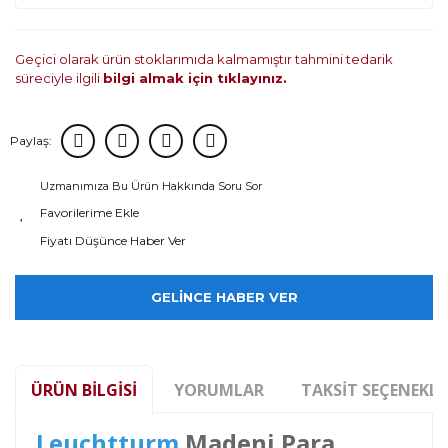
Geçici olarak ürün stoklarımıda kalmamıştır tahmini tedarik
süreciyle ilgili
bilgi almak için tıklayınız.
Paylaş:
Uzmanımıza Bu Ürün Hakkında Soru Sor
Fiyatı Düşünce Haber Ver
GELİNCE HABER VER
ÜRÜN BILGISI
YORUMLAR
TAKSIT SEÇENEKLE
Leuchtturm
Madeni Para