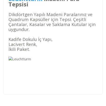
Tepsisi
Dikdörtgen Yapılı Madeni Paralarınız ve
Quadrum Kapsüller için Tepsi. Çeşitli
Çantalar, Kasalar ve Saklama Kutular için
uygundur.
Kadife Dokulu İç Yapı,
Lacivert Renk,
İkili Paket.
Kod
Varış Ülkesi
Bölge