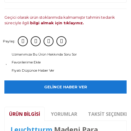
Geçici olarak ürün stoklarımıda kalmamıştır tahmini tedarik
süreciyle ilgili
bilgi almak için tıklayınız.
Paylaş:
Uzmanımıza Bu Ürün Hakkında Soru Sor
Fiyatı Düşünce Haber Ver
GELİNCE HABER VER
ÜRÜN BILGISI
YORUMLAR
TAKSIT SEÇENEKLE
Leuchtturm
Madeni Para