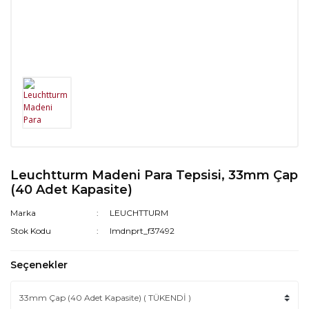
Leuchtturm Madeni Para Tepsisi, 33mm Çap
(40 Adet Kapasite)
Marka
LEUCHTTURM
Stok Kodu
lmdnprt_f37492
Seçenekler