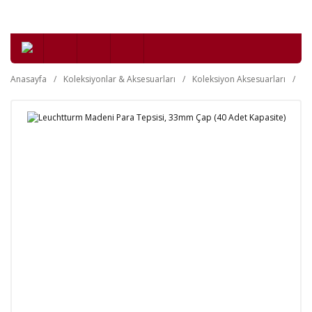
Anasayfa
Koleksiyonlar & Aksesuarları
Koleksiyon Aksesuarları
Nü