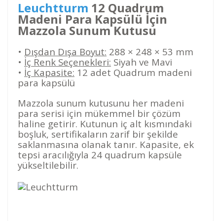
Leuchtturm
12 Quadrum
Madeni Para Kapsülü İçin
Mazzola Sunum Kutusu
•
Dışdan Dışa Boyut:
288 × 248 × 53 mm
•
İç Renk Seçenekleri:
Siyah ve Mavi
•
İç Kapasite:
12 adet Quadrum madeni
para kapsülü
Mazzola sunum kutusunu her madeni
para serisi için mükemmel bir çözüm
haline getirir. Kutunun iç alt kısmındaki
boşluk, sertifikaların zarif bir şekilde
saklanmasına olanak tanır. Kapasite, ek
tepsi aracılığıyla 24 quadrum kapsüle
yükseltilebilir.