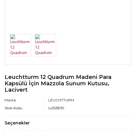
Leuchtturm 12 Quadrum Madeni Para
Kapsülü İçin Mazzola Sunum Kutusu,
Lacivert
Marka
LEUCHTTURM
Stok Kodu
lu353839
Seçenekler