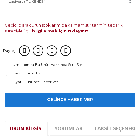
Geçici olarak ürün stoklarımıda kalmamıştır tahmini tedarik
süreciyle ilgili
bilgi almak için tıklayınız.
Paylaş:
Uzmanımıza Bu Ürün Hakkında Soru Sor
Fiyatı Düşünce Haber Ver
GELİNCE HABER VER
ÜRÜN BILGISI
YORUMLAR
TAKSIT SEÇENEKLE