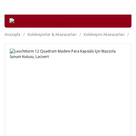
Anasayfa
Koleksiyonlar & Aksesuarları
Koleksiyon Aksesuarları
Nü