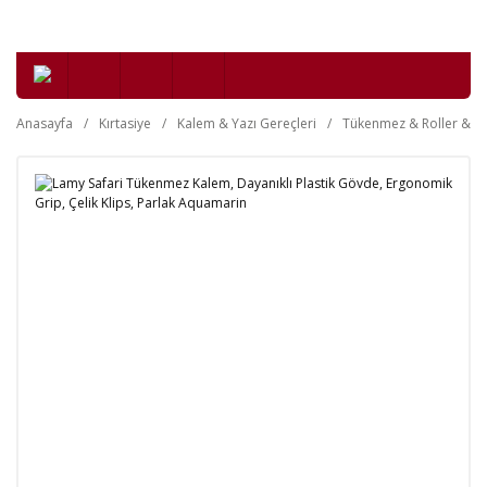
Anasayfa
Kırtasiye
Kalem & Yazı Gereçleri
Tükenmez & Roller & Je