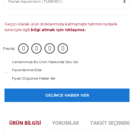
Geçici olarak ürün stoklarımıda kalmamıştır tahmini tedarik
süreciyle ilgili
bilgi almak için tıklayınız.
Paylaş:
Uzmanımıza Bu Ürün Hakkında Soru Sor
Fiyatı Düşünce Haber Ver
GELİNCE HABER VER
ÜRÜN BILGISI
YORUMLAR
TAKSIT SEÇENEKLE