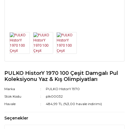
PULKO HistorY 1970 100 Çeşit Damgalı Pul
Koleksiyonu Yaz & Kış Olimpiyatları
Marka
PULKO HistorY 1970
Stok Kodu
plk00032
Havale
484,99 TL (%3,00 havale indirimi)
Seçenekler