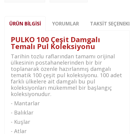
ÜRÜN BILGISI
YORUMLAR
TAKSIT SEÇENEKLE
PULKO 100 Çeşit Damgalı
Temalı Pul Koleksiyonu
Tarihin tozlu raflarından tamamı orijinal
ülkesinin postahanelerinden bir bir
toplanarak özenle hazırlanmış damgalı
tematik 100 çeşit pul koleksiyonu. 100 adet
farklı ülkelere ait damgalı bu pul
koleksiyonları mükemmel bir başlangıç
koleksiyonudur.
- Mantarlar
- Balıklar
- Kuşlar
- Atlar