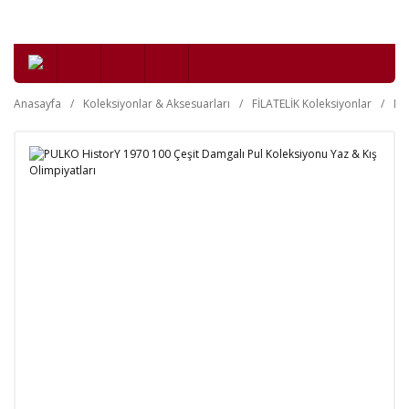
Anasayfa
Koleksiyonlar & Aksesuarları
FİLATELİK Koleksiyonlar
Da