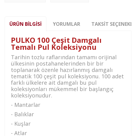
ÜRÜN BILGISI
YORUMLAR
TAKSIT SEÇENEKLE
PULKO 100 Çeşit Damgalı
Temalı Pul Koleksiyonu
Tarihin tozlu raflarından tamamı orijinal
ülkesinin postahanelerinden bir bir
toplanarak özenle hazırlanmış damgalı
tematik 100 çeşit pul koleksiyonu. 100 adet
farklı ülkelere ait damgalı bu pul
koleksiyonları mükemmel bir başlangıç
koleksiyonudur.
- Mantarlar
- Balıklar
- Kuşlar
- Atlar