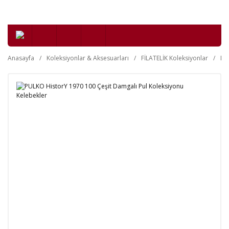
Anasayfa
Koleksiyonlar & Aksesuarları
FİLATELİK Koleksiyonlar
Da