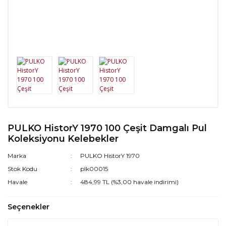
PULKO HistorY 1970 100 Çeşit Damgalı Pul
Koleksiyonu Kelebekler
Marka
PULKO HistorY 1970
Stok Kodu
plk00015
Havale
484,99 TL (%3,00 havale indirimi)
Seçenekler