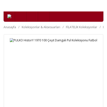
Anasayfa
Koleksiyonlar & Aksesuarları
FİLATELİK Koleksiyonlar
Da