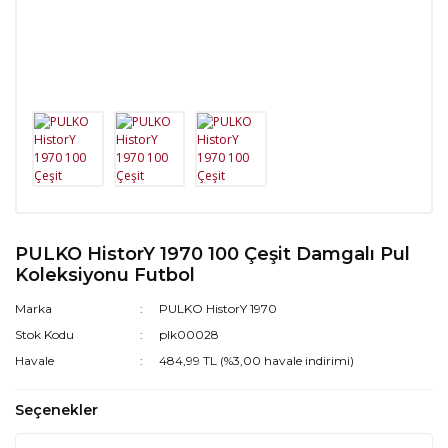
PULKO HistorY 1970 100 Çeşit Damgalı Pul
Koleksiyonu Futbol
Marka
PULKO HistorY 1970
Stok Kodu
plk00028
Havale
484,99 TL (%3,00 havale indirimi)
Seçenekler