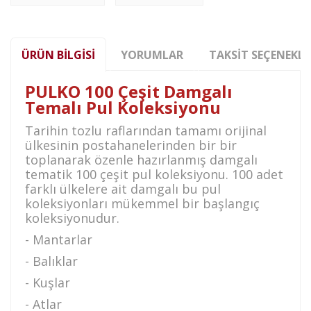
ÜRÜN BILGISI
YORUMLAR
TAKSIT SEÇENEKLE
PULKO 100 Çeşit Damgalı
Temalı Pul Koleksiyonu
Tarihin tozlu raflarından tamamı orijinal
ülkesinin postahanelerinden bir bir
toplanarak özenle hazırlanmış damgalı
tematik 100 çeşit pul koleksiyonu. 100 adet
farklı ülkelere ait damgalı bu pul
koleksiyonları mükemmel bir başlangıç
koleksiyonudur.
- Mantarlar
- Balıklar
- Kuşlar
- Atlar