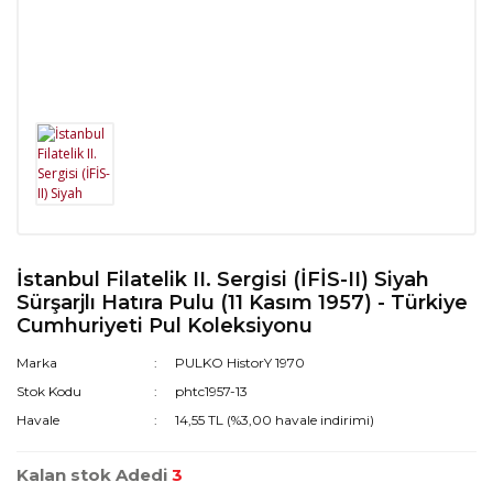
İstanbul Filatelik II. Sergisi (İFİS-II) Siyah
Sürşarjlı Hatıra Pulu (11 Kasım 1957) - Türkiye
Cumhuriyeti Pul Koleksiyonu
Marka
PULKO HistorY 1970
Stok Kodu
phtc1957-13
Havale
14,55 TL (%3,00 havale indirimi)
Kalan stok Adedi
3