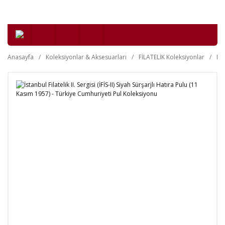
Anasayfa
Koleksiyonlar & Aksesuarları
FİLATELİK Koleksiyonlar
Da