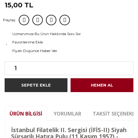
15,00 TL
Paylaş:
Uzmanımıza Bu Ürün Hakkında Soru Sor
Fiyatı Düşünce Haber Ver
SEPETE EKLE
HEMEN AL
ÜRÜN BILGISI
YORUMLAR
TAKSIT SEÇENEKLE
İstanbul Filatelik II. Sergisi (İFİS-II) Siyah
Sürşarjlı Hatıra Pulu (11 Kasım 1957) -