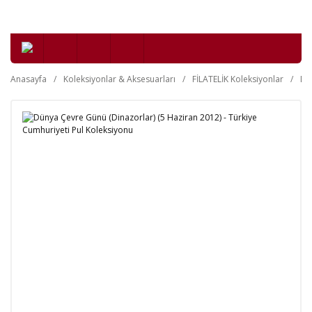
Anasayfa
Koleksiyonlar & Aksesuarları
FİLATELİK Koleksiyonlar
Da