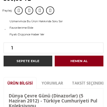
Paylaş:
Uzmanımıza Bu Ürün Hakkında Soru Sor
Fiyatı Düşünce Haber Ver
SEPETE EKLE
HEMEN AL
ÜRÜN BILGISI
YORUMLAR
TAKSIT SEÇENEKLE
Dünya Çevre Günü (Dinazorlar) (5
Haziran 2012) - Türkiye Cumhuriyeti Pul
Koleksiyonu