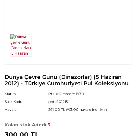
Dünya Çevre Günü (Dinazorlar) (5 Haziran
2012) - Türkiye Cumhuriyeti Pul Koleksiyonu
Marka
PULKO HistorY 1970
Stok Kodu
phtc201215
Havale
291,00 TL (%3,00 havale indirimi)
Kalan stok Adedi
3
300,00 TL