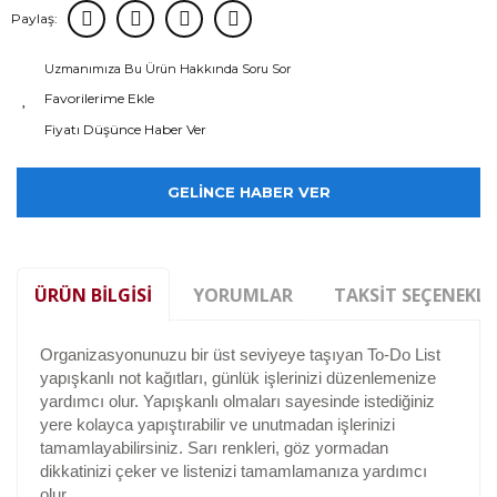
Paylaş:
Uzmanımıza Bu Ürün Hakkında Soru Sor
Fiyatı Düşünce Haber Ver
GELİNCE HABER VER
ÜRÜN BILGISI
YORUMLAR
TAKSIT SEÇENEKLE
Organizasyonunuzu bir üst seviyeye taşıyan To-Do List
yapışkanlı not kağıtları, günlük işlerinizi düzenlemenize
yardımcı olur. Yapışkanlı olmaları sayesinde istediğiniz
yere kolayca yapıştırabilir ve unutmadan işlerinizi
tamamlayabilirsiniz. Sarı renkleri, göz yormadan
dikkatinizi çeker ve listenizi tamamlamanıza yardımcı
olur.