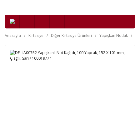
Anasayfa
Kırtasiye
Diğer Kırtasiye Ürünleri
Yapışkan Notluk
DE