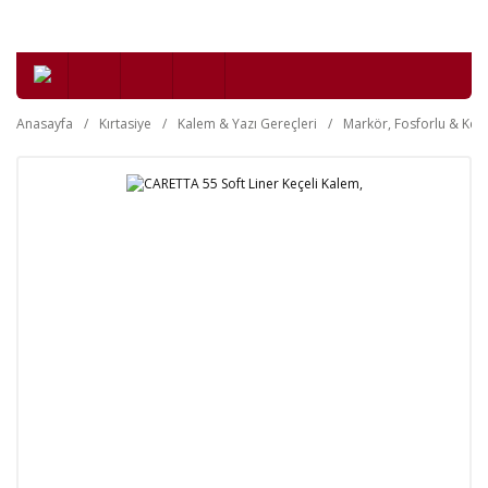
Anasayfa
Kırtasiye
Kalem & Yazı Gereçleri
Markör, Fosforlu & Keçe