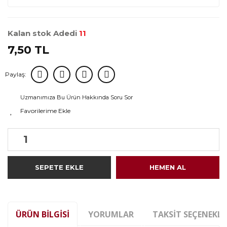
Kalan stok Adedi
11
7,50 TL
Paylaş:
Uzmanımıza Bu Ürün Hakkında Soru Sor
SEPETE EKLE
HEMEN AL
ÜRÜN BILGISI
YORUMLAR
TAKSIT SEÇENEKLE