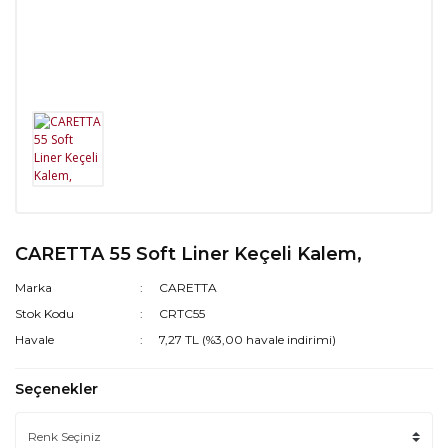
CARETTA 55 Soft Liner Keçeli Kalem,
Marka
CARETTA
Stok Kodu
CRTC55
Havale
7,27 TL (%3,00 havale indirimi)
Seçenekler