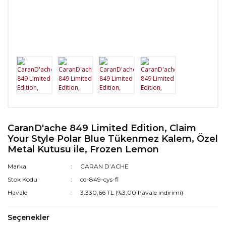
CaranD'ache 849 Limited Edition, Claim
Your Style Polar Blue Tükenmez Kalem, Özel
Metal Kutusu ile, Frozen Lemon
Marka
CARAN D’ACHE
Stok Kodu
cd-849-cys-fl
Havale
3.330,66 TL (%3,00 havale indirimi)
Seçenekler