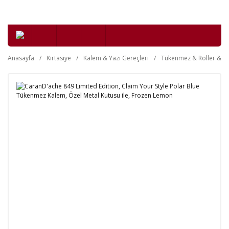
Anasayfa
Kırtasiye
Kalem & Yazı Gereçleri
Tükenmez & Roller & Je