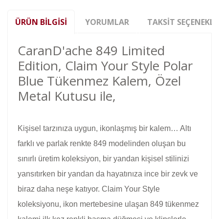
ÜRÜN BILGISI
YORUMLAR
TAKSIT SEÇENEKLE
CaranD'ache 849 Limited
Edition, Claim Your Style Polar
Blue Tükenmez Kalem, Özel
Metal Kutusu ile,
Kişisel tarzınıza uygun, ikonlaşmış bir kalem… Altı
farklı ve parlak renkte 849 modelinden oluşan bu
sınırlı üretim koleksiyon, bir yandan kişisel stilinizi
yansıtırken bir yandan da hayatınıza ince bir zevk ve
biraz daha neşe katıyor. Claim Your Style
koleksiyonu, ikon mertebesine ulaşan 849 tükenmez