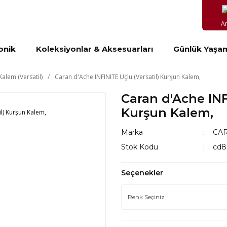
A
onik
Koleksiyonlar & Aksesuarları
Günlük Yaşa
Kalem (Versatil)
Caran d'Ache INFINITE Uçlu (Versatil) Kurşun Kalem,
Caran d'Ache INF
Kurşun Kalem,
Marka
CA
Stok Kodu
cd8
Seçenekler