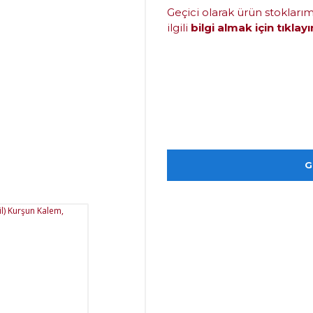
Geçici olarak ürün stokları
ilgili
bilgi almak için tıklayı
G