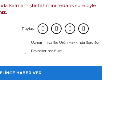
mıda kalmamıştır tahmini tedarik süreciyle
nız.
Paylaş:
Uzmanımıza Bu Ürün Hakkında Soru Sor
ELİNCE HABER VER