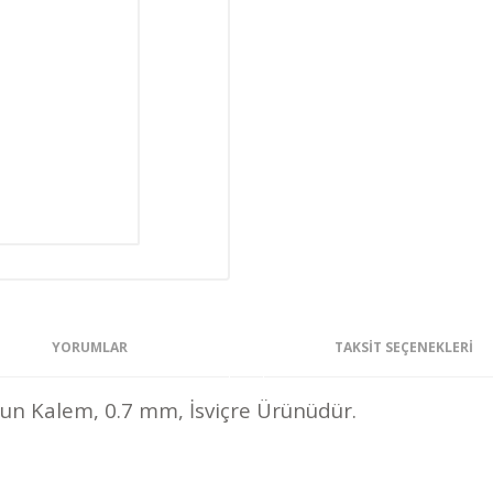
YORUMLAR
TAKSIT SEÇENEKLERI
şun Kalem, 0.7 mm, İsviçre Ürünüdür.