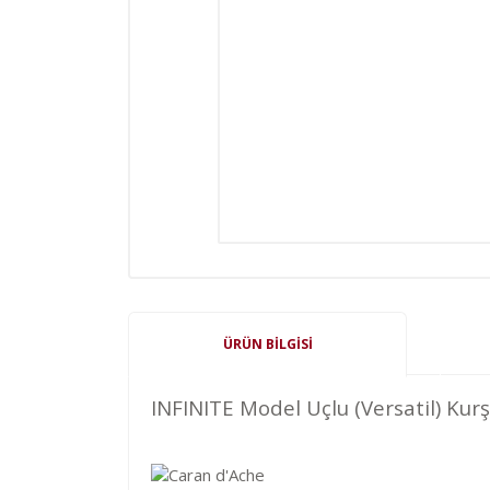
ÜRÜN BILGISI
INFINITE Model Uçlu (Versatil) Kur